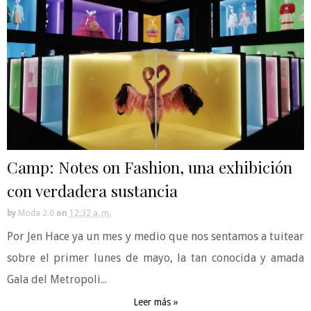
Camp: Notes on Fashion, una exhibición
con verdadera sustancia
by
Moda 2.0
on
12:32 a. m.
Por Jen Hace ya un mes y medio que nos sentamos a tuitear
sobre el primer lunes de mayo, la tan conocida y amada
Gala del Metropoli...
Leer más »