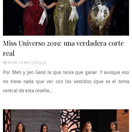
Miss Universo 2019: una verdadera corte
real
by
Moda 2.0
on
11:04 p. m.
Por Meli y Jen Ganó la que tenía que ganar. Y aunque eso
no tiene nada que ver con los vestidos (que es el tema
central de esta reseña...