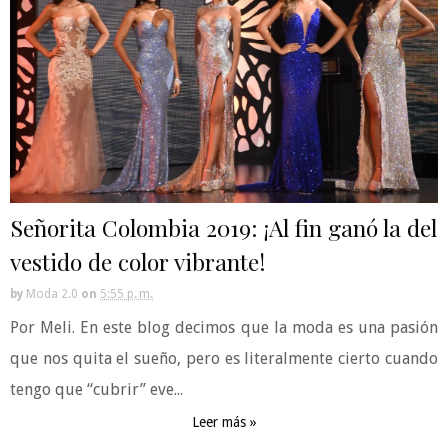
Señorita Colombia 2019: ¡Al fin ganó la del
vestido de color vibrante!
by
Moda 2.0
on
5:55 p. m.
Por Meli. En este blog decimos que la moda es una pasión
que nos quita el sueño, pero es literalmente cierto cuando
tengo que “cubrir” eve...
Leer más »