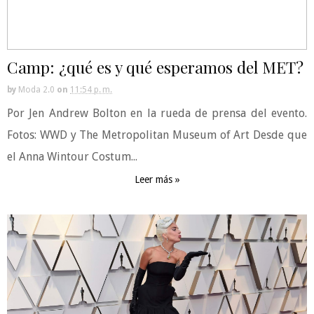
Camp: ¿qué es y qué esperamos del MET?
by
Moda 2.0
on
11:54 p. m.
Por Jen Andrew Bolton en la rueda de prensa del evento.
Fotos: WWD y The Metropolitan Museum of Art Desde que
el Anna Wintour Costum...
Leer más »