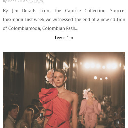
by
Moda 2.0
on
5:25 p. m.
By Jen Details from the Caprice Collection. Source:
Inexmoda Last week we witnessed the end of a new edition
of Colombiamoda, Colombian Fash...
Leer más »