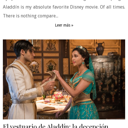
Aladdín is my absolute favorite Disney movie. Of all times.
There is nothing compare...
Leer más »
El vestuario de Aladdín: la decepción