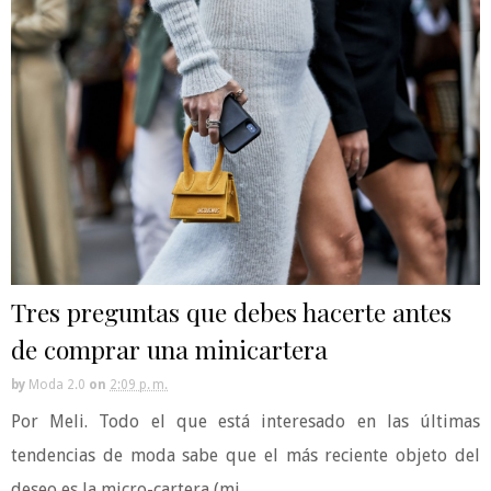
Tres preguntas que debes hacerte antes
de comprar una minicartera
by
Moda 2.0
on
2:09 p. m.
Por Meli. Todo el que está interesado en las últimas
tendencias de moda sabe que el más reciente objeto del
deseo es la micro-cartera (mi...