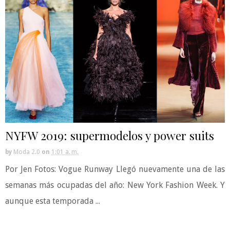
NYFW 2019: supermodelos y power suits
by
Moda 2.0
on
1:01 a. m.
Por Jen Fotos: Vogue Runway Llegó nuevamente una de las
semanas más ocupadas del año: New York Fashion Week. Y
aunque esta temporada ...