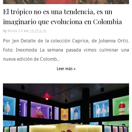
El trópico no es una tendencia, es un
imaginario que evoluciona en Colombia
by
Moda 2.0
on
10:29 p. m.
Por Jen Detalle de la colección Caprice, de Johanna Ortiz.
Foto: Inexmoda La semana pasada vimos culminar una
nueva edición de Colomb...
Leer más »