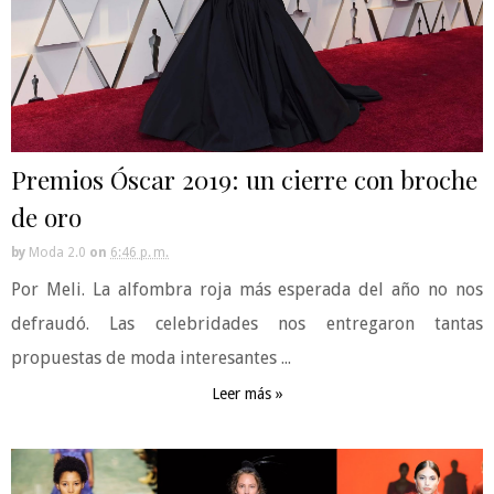
Premios Óscar 2019: un cierre con broche
de oro
by
Moda 2.0
on
6:46 p. m.
Por Meli. La alfombra roja más esperada del año no nos
defraudó. Las celebridades nos entregaron tantas
propuestas de moda interesantes ...
Leer más »