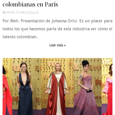
colombianas en París
by
Moda 2.0
on
3:32 p. m.
Por Meli. Presentación de Johanna Ortiz. Es un placer para
todos los que hacemos parte de esta industria ver cómo el
talento colombian...
Leer más »