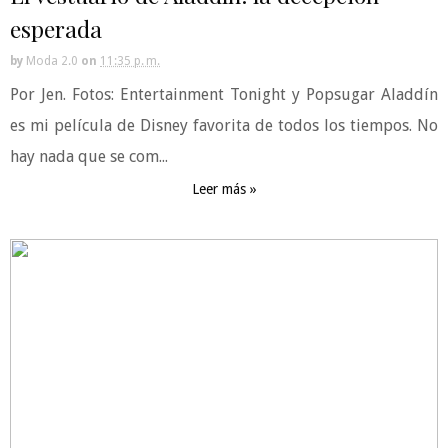
esperada
by
Moda 2.0
on
11:35 p. m.
Por Jen. Fotos: Entertainment Tonight y Popsugar Aladdín
es mi película de Disney favorita de todos los tiempos. No
hay nada que se com...
Leer más »