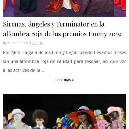
Sirenas, ángeles y Terminator en la
alfombra roja de los premios Emmy 2019
by
Moda 2.0
on
7:20 p. m.
Por Meli. La gala de los Emmy llega cuando llevamos meses
sin una alfombra roja de calidad para reseñar, así que ver
a las actrices de la ...
Leer más »