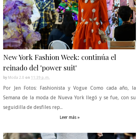
New York Fashion Week: continúa el
reinado del 'power suit'
by
Moda 2.0
on
11:39 p. m.
Por Jen Fotos: Fashionista y Vogue Como cada año, la
Semana de la moda de Nueva York llegó y se fue, con su
seguidilla de desfiles rep...
Leer más »