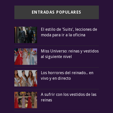
ENTRADAS POPULARES
El estilo de 'Suits', lecciones de
moda para ir a la oficina
Miss Universo: reinas y vestidos
al siguiente nivel
Los horrores del reinado... en
vivo y en directo
A sufrir con los vestidos de las
reinas