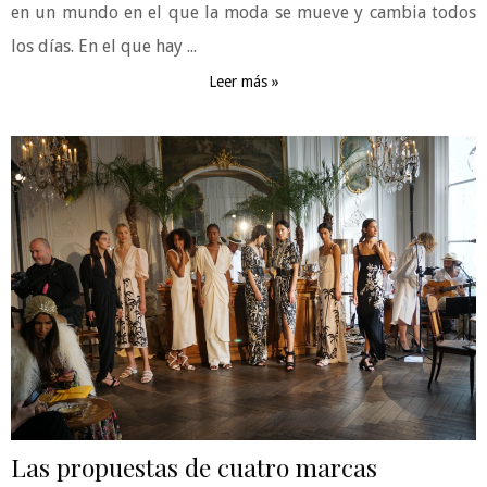
en un mundo en el que la moda se mueve y cambia todos
los días. En el que hay ...
Leer más »
Las propuestas de cuatro marcas