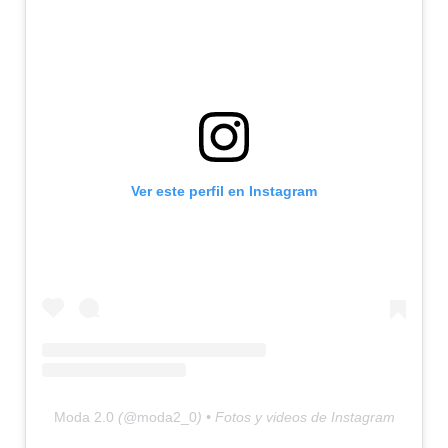
Ver este perfil en Instagram
Moda 2.0
(@
moda2_0
) • Fotos y videos de Instagram