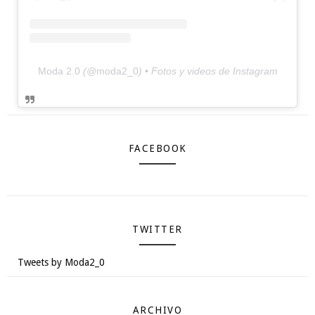
Moda 2.0
(@
moda2_0
) • Fotos y videos de Instagram
FACEBOOK
TWITTER
Tweets by Moda2_0
ARCHIVO