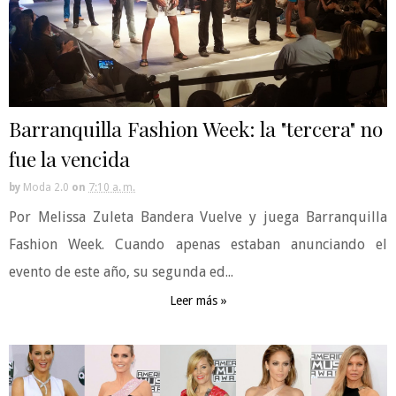
Barranquilla Fashion Week: la "tercera" no
fue la vencida
by
Moda 2.0
on
7:10 a. m.
Por Melissa Zuleta Bandera Vuelve y juega Barranquilla
Fashion Week. Cuando apenas estaban anunciando el
evento de este año, su segunda ed...
Leer más »