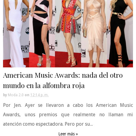
American Music Awards: nada del otro
mundo en la alfombra roja
by
Moda 2.0
on
12:14 p. m.
Por Jen. Ayer se llevaron a cabo los American Music
Awards, unos premios que realmente no llaman mi
atención como espectadora. Pero por su...
Leer más »