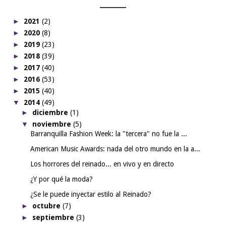
►
2021
(2)
►
2020
(8)
►
2019
(23)
►
2018
(39)
►
2017
(40)
►
2016
(53)
►
2015
(40)
▼
2014
(49)
►
diciembre
(1)
▼
noviembre
(5)
Barranquilla Fashion Week: la "tercera" no fue la ...
American Music Awards: nada del otro mundo en la a...
Los horrores del reinado... en vivo y en directo
¿Y por qué la moda?
¿Se le puede inyectar estilo al Reinado?
►
octubre
(7)
►
septiembre
(3)