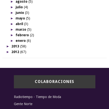
►
agosto
(5)
►
julio
(4)
►
junio
(3)
►
mayo
(5)
►
abril
(3)
►
marzo
(5)
►
febrero
(2)
►
enero
(6)
►
2013
(58)
►
2012
(67)
COLABORACIONES
Radiotiempo - Tiempo de Moda
Gente Norte