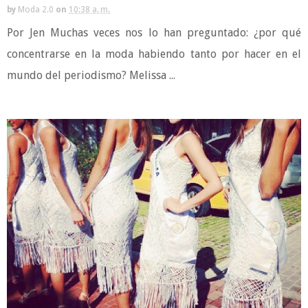
by
Moda 2.0
on
10:38 a. m.
Por Jen Muchas veces nos lo han preguntado: ¿por qué
concentrarse en la moda habiendo tanto por hacer en el
mundo del periodismo? Melissa ...