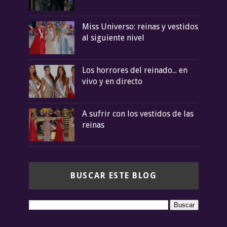
Miss Universo: reinas y vestidos
al siguiente nivel
Los horrores del reinado... en
vivo y en directo
A sufrir con los vestidos de las
reinas
BUSCAR ESTE BLOG