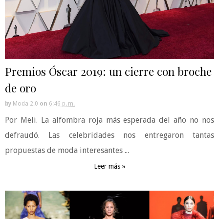
Premios Óscar 2019: un cierre con broche
de oro
by
Moda 2.0
on
6:46 p. m.
Por Meli. La alfombra roja más esperada del año no nos
defraudó. Las celebridades nos entregaron tantas
propuestas de moda interesantes ...
Leer más »