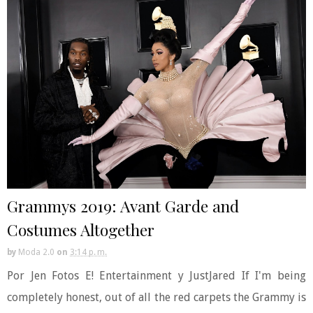
Grammys 2019: Avant Garde and
Costumes Altogether
by
Moda 2.0
on
3:14 p. m.
Por Jen Fotos E! Entertainment y JustJared If I'm being
completely honest, out of all the red carpets the Grammy is