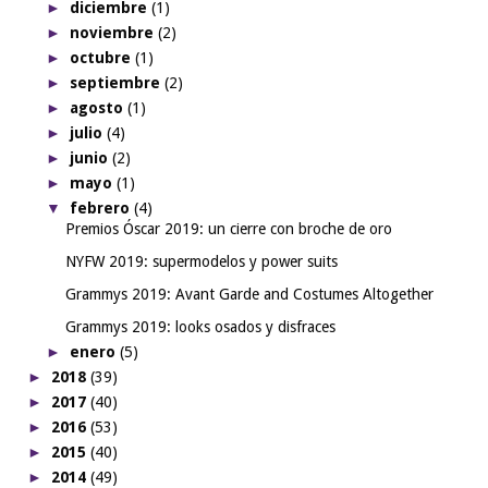
►
diciembre
(1)
►
noviembre
(2)
►
octubre
(1)
►
septiembre
(2)
►
agosto
(1)
►
julio
(4)
►
junio
(2)
►
mayo
(1)
▼
febrero
(4)
Premios Óscar 2019: un cierre con broche de oro
NYFW 2019: supermodelos y power suits
Grammys 2019: Avant Garde and Costumes Altogether
Grammys 2019: looks osados y disfraces
►
enero
(5)
►
2018
(39)
►
2017
(40)
►
2016
(53)
►
2015
(40)
►
2014
(49)