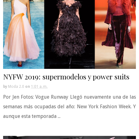
NYFW 2019: supermodelos y power suits
by
Moda 2.0
on
1:01 a. m.
Por Jen Fotos: Vogue Runway Llegó nuevamente una de las
semanas más ocupadas del año: New York Fashion Week. Y
aunque esta temporada ...