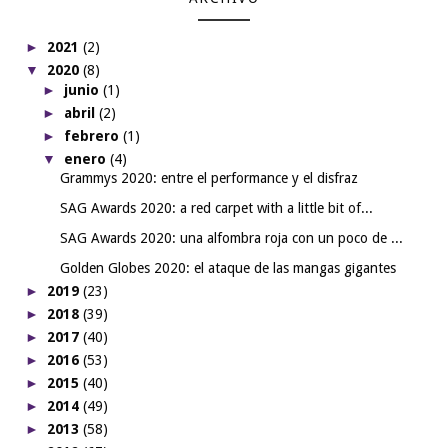
►
2021
(2)
▼
2020
(8)
►
junio
(1)
►
abril
(2)
►
febrero
(1)
▼
enero
(4)
Grammys 2020: entre el performance y el disfraz
SAG Awards 2020: a red carpet with a little bit of...
SAG Awards 2020: una alfombra roja con un poco de ...
Golden Globes 2020: el ataque de las mangas gigantes
►
2019
(23)
►
2018
(39)
►
2017
(40)
►
2016
(53)
►
2015
(40)
►
2014
(49)
►
2013
(58)