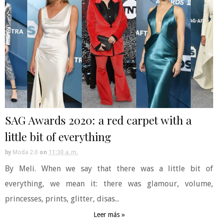
SAG Awards 2020: a red carpet with a
little bit of everything
by
Moda 2.0
on
11:30 a. m.
By Meli. When we say that there was a little bit of
everything, we mean it: there was glamour, volume,
princesses, prints, glitter, disas...
Leer más »