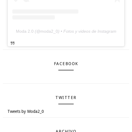
Moda 2.0
(@
moda2_0
) • Fotos y videos de Instagram
FACEBOOK
TWITTER
Tweets by Moda2_0
ARCHIVO