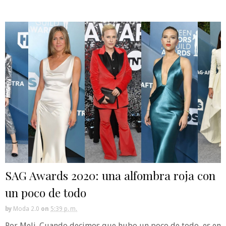
SAG Awards 2020: una alfombra roja con
un poco de todo
by
Moda 2.0
on
5:39 p. m.
Por Meli. Cuando decimos que hubo un poco de todo, es en