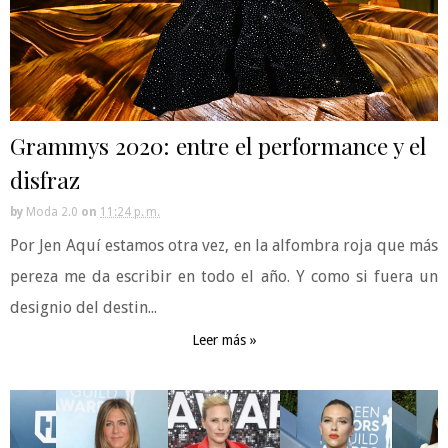
Grammys 2020: entre el performance y el
disfraz
by
Moda 2.0
on
11:24 p. m.
Por Jen Aquí estamos otra vez, en la alfombra roja que más
pereza me da escribir en todo el año. Y como si fuera un
designio del destin...
Leer más »