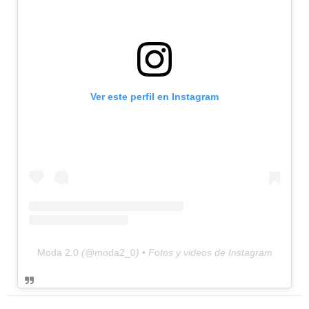
Ver este perfil en Instagram
Moda 2.0
(@
moda2_0
) • Fotos y videos de Instagram