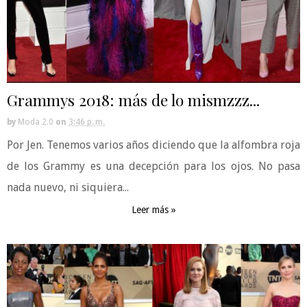
Grammys 2018: más de lo mismzzz...
by
Moda 2.0
on
3:46 p. m.
Por Jen. Tenemos varios años diciendo que la alfombra roja
de los Grammy es una decepción para los ojos. No pasa
nada nuevo, ni siquiera...
Leer más »