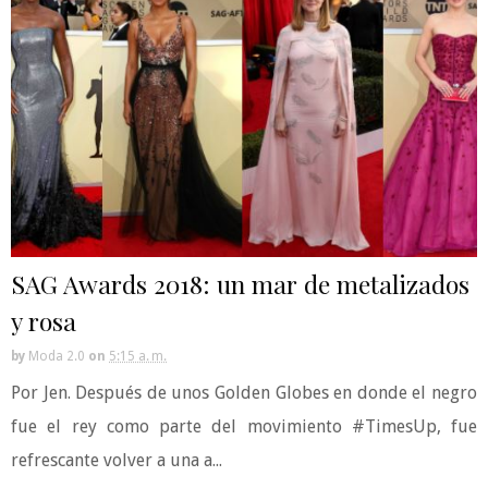
SAG Awards 2018: un mar de metalizados
y rosa
by
Moda 2.0
on
5:15 a. m.
Por Jen. Después de unos Golden Globes en donde el negro
fue el rey como parte del movimiento #TimesUp, fue
refrescante volver a una a...