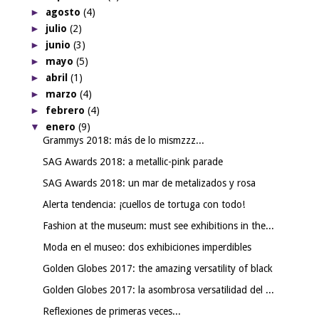
►
agosto
(4)
►
julio
(2)
►
junio
(3)
►
mayo
(5)
►
abril
(1)
►
marzo
(4)
►
febrero
(4)
▼
enero
(9)
Grammys 2018: más de lo mismzzz...
SAG Awards 2018: a metallic-pink parade
SAG Awards 2018: un mar de metalizados y rosa
Alerta tendencia: ¡cuellos de tortuga con todo!
Fashion at the museum: must see exhibitions in the...
Moda en el museo: dos exhibiciones imperdibles
Golden Globes 2017: the amazing versatility of black
Golden Globes 2017: la asombrosa versatilidad del ...
Reflexiones de primeras veces...