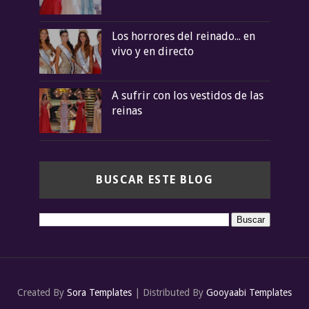
Los horrores del reinado... en
vivo y en directo
A sufrir con los vestidos de las
reinas
BUSCAR ESTE BLOG
Created By
Sora Templates
| Distributed By
Gooyaabi Templates