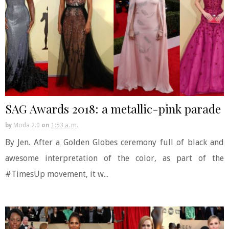
SAG Awards 2018: a metallic-pink parade
by
Moda 2.0
on
1:53 a. m.
By Jen. After a Golden Globes ceremony full of black and
awesome interpretation of the color, as part of the
#TimesUp movement, it w...