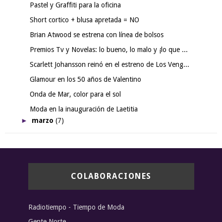
Pastel y Graffiti para la oficina
Short cortico + blusa apretada = NO
Brian Atwood se estrena con línea de bolsos
Premios Tv y Novelas: lo bueno, lo malo y ¡lo que ...
Scarlett Johansson reinó en el estreno de Los Veng...
Glamour en los 50 años de Valentino
Onda de Mar, color para el sol
Moda en la inauguración de Laetitia
►
marzo
(7)
COLABORACIONES
Radiotiempo - Tiempo de Moda
Gente Norte