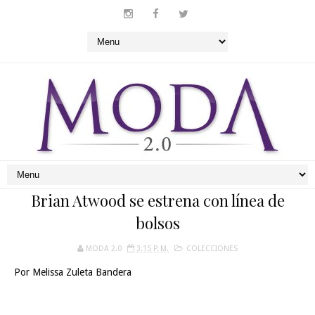
Brian Atwood se estrena con línea de
bolsos
MODA 2.0
3:15 P. M.
COLECCIONES
Por Melissa Zuleta Bandera