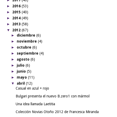
►
2017
(40)
►
2016
(53)
►
2015
(40)
►
2014
(49)
►
2013
(58)
▼
2012
(67)
►
diciembre
(6)
►
noviembre
(4)
►
octubre
(6)
►
septiembre
(4)
►
agosto
(6)
►
julio
(6)
►
junio
(5)
►
mayo
(11)
▼
abril
(12)
Casual en azul + rojo
Bulgari presenta el nuevo B.zero1 con mármol
Una idea llamada Laetitia
Colección Novias Otoño 2012 de Francesca Miranda