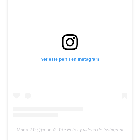
Ver este perfil en Instagram
Moda 2.0
(@
moda2_0
) • Fotos y videos de Instagram