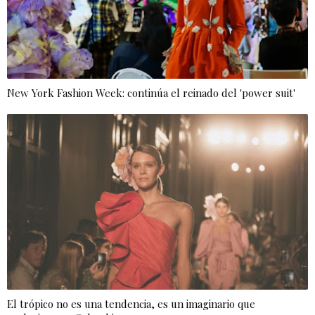
New York Fashion Week: continúa el reinado del 'power suit'
El trópico no es una tendencia, es un imaginario que