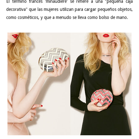
El término francés 'minaudière' se refiere a una "pequeña caja
decorativa" que las mujeres utilizan para cargar pequeños objetos,
como cosméticos, y que a menudo se lleva como bolso de mano.