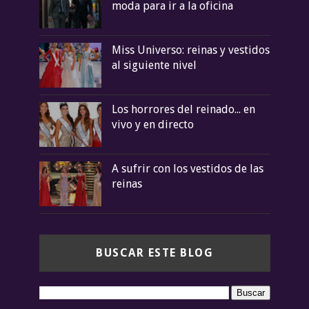
moda para ir a la oficina
Miss Universo: reinas y vestidos
al siguiente nivel
Los horrores del reinado... en
vivo y en directo
A sufrir con los vestidos de las
reinas
BUSCAR ESTE BLOG