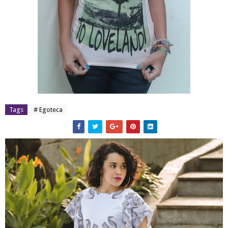
Tags
# Egoteca