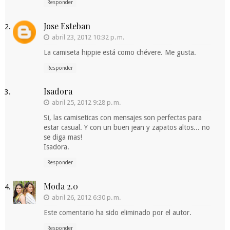
Responder
Jose Esteban
abril 23, 2012 10:32 p. m.
La camiseta hippie está como chévere. Me gusta.
Responder
Isadora
abril 25, 2012 9:28 p. m.
Si, las camiseticas con mensajes son perfectas para
estar casual. Y con un buen jean y zapatos altos... no
se diga mas!
Isadora.
Responder
Moda 2.0
abril 26, 2012 6:30 p. m.
Este comentario ha sido eliminado por el autor.
Responder