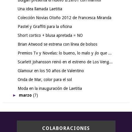
Una idea llamada Laetitia
Colección Novias Otoño 2012 de Francesca Miranda
Pastel y Graffiti para la oficina
Short cortico + blusa apretada = NO
Brian Atwood se estrena con línea de bolsos
Premios Tv y Novelas: lo bueno, lo malo y ¡lo que ...
Scarlett Johansson reinó en el estreno de Los Veng...
Glamour en los 50 años de Valentino
Onda de Mar, color para el sol
Moda en la inauguración de Laetitia
►
marzo
(7)
COLABORACIONES