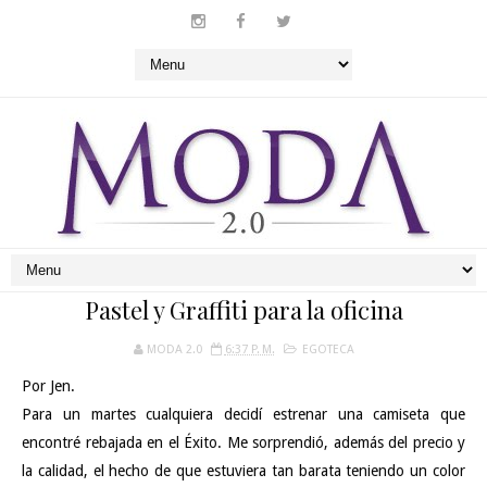
Pastel y Graffiti para la oficina
MODA 2.0
6:37 P. M.
EGOTECA
Por Jen.
Para un martes cualquiera decidí estrenar una camiseta que
encontré rebajada en el Éxito. Me sorprendió, además del precio y
la calidad, el hecho de que estuviera tan barata teniendo un color