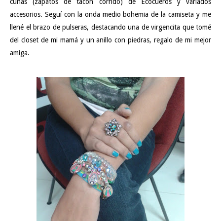
cuñas (zapatos de tacón corrido) de Ecocueros y variados
accesorios. Seguí con la onda medio bohemia de la camiseta y me
llené el brazo de pulseras, destacando una de virgencita que tomé
del closet de mi mamá y un anillo con piedras, regalo de mi mejor
amiga.