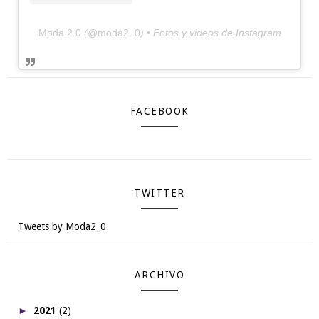
Moda 2.0
(@
moda2_0
) • Fotos y videos de Instagram
FACEBOOK
TWITTER
Tweets by Moda2_0
ARCHIVO
►
2021
(2)