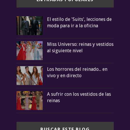
El estilo de 'Suits', lecciones de
moda para ir a la oficina
Miss Universo: reinas y vestidos
al siguiente nivel
Los horrores del reinado... en
vivo y en directo
A sufrir con los vestidos de las
reinas
BUSCAR ESTE BLOG