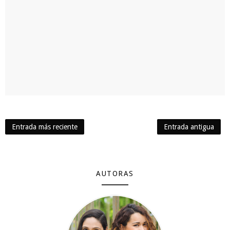
Entrada más reciente
Entrada antigua
AUTORAS