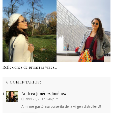
Reflexiones de primeras veces...
6 COMENTARIOS:
Andrea Jiménez Jiménez
abril 23, 2012 6:46 p. m.
A mí me gustó esa pulserita de la virgen distroller :9