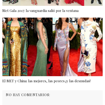
Met Gala 2017: la vanguardia salió por la ventana
El MET y China: las mejores, las peores ¡y las desnudas!
NO HAY COMENTARIOS: