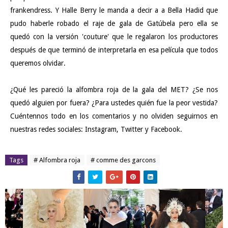
frankendress. Y Halle Berry le manda a decir a a Bella Hadid que
pudo haberle robado el raje de gala de Gatúbela pero ella se
quedó con la versión 'couture' que le regalaron los productores
después de que terminó de interpretarla en esa película que todos
queremos olvidar.
¿Qué les pareció la alfombra roja de la gala del MET? ¿Se nos
quedó alguien por fuera? ¿Para ustedes quién fue la peor vestida?
Cuéntennos todo en los comentarios y no olviden seguirnos en
nuestras redes sociales:
Instagram
,
Twitter
y
Facebook
.
Tags
# Alfombra roja
# comme des garcons