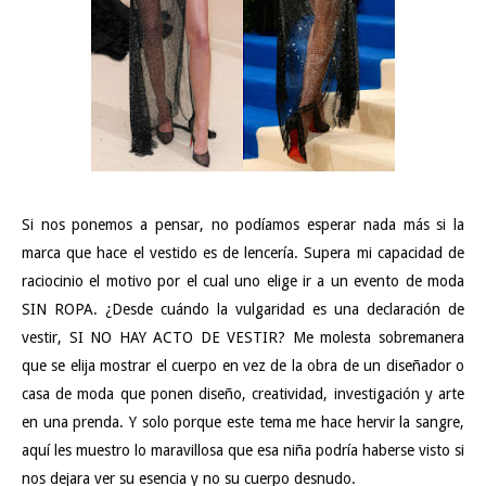
Si nos ponemos a pensar, no podíamos esperar nada más si la
marca que hace el vestido es de lencería. Supera mi capacidad de
raciocinio el motivo por el cual uno elige ir a un evento de moda
SIN ROPA. ¿Desde cuándo la vulgaridad es una declaración de
vestir, SI NO HAY ACTO DE VESTIR? Me molesta sobremanera
que se elija mostrar el cuerpo en vez de la obra de un diseñador o
casa de moda que ponen diseño, creatividad, investigación y arte
en una prenda. Y solo porque este tema me hace hervir la sangre,
aquí les muestro lo maravillosa que esa niña podría haberse visto si
nos dejara ver su esencia y no su cuerpo desnudo.