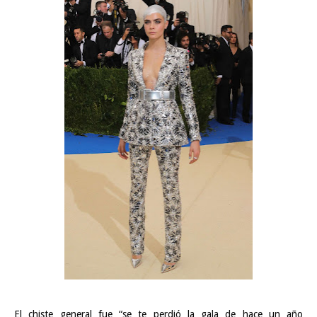
El chiste general fue “se te perdió
la gala de hace un año