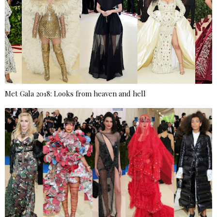
Met Gala 2018: Looks from heaven and hell