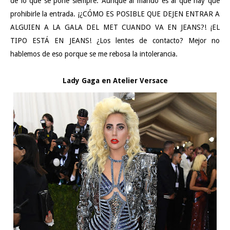
de lo que se pone siempre. Aunque al marido es al que hay que
prohibirle la entrada. ¡¿CÓMO ES POSIBLE QUE DEJEN ENTRAR A
ALGUIEN A LA GALA DEL MET CUANDO VA EN JEANS?! ¡EL
TIPO ESTÁ EN JEANS! ¿Los lentes de contacto? Mejor no
hablemos de eso porque se me rebosa la intolerancia.
Lady Gaga en Atelier Versace