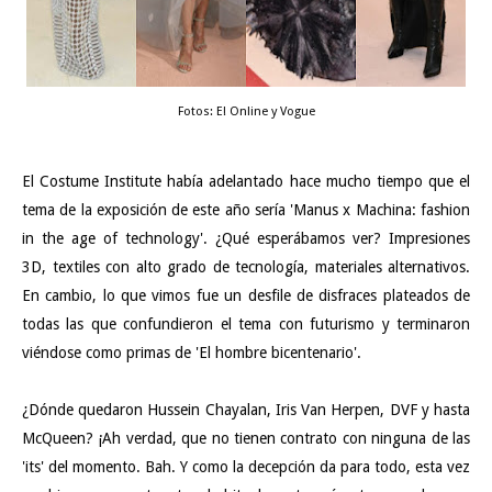
Fotos: E! Online y Vogue
El Costume Institute había adelantado hace mucho tiempo que el
tema de la exposición de este año sería 'Manus x Machina: fashion
in the age of technology'. ¿Qué esperábamos ver? Impresiones
3D, textiles con alto grado de tecnología, materiales alternativos.
En cambio, lo que vimos fue un desfile de disfraces plateados de
todas las que confundieron el tema con futurismo y terminaron
viéndose como primas de 'El hombre bicentenario'.
¿Dónde quedaron Hussein Chayalan, Iris Van Herpen, DVF y hasta
McQueen? ¡Ah verdad, que no tienen contrato con ninguna de las
'its' del momento. Bah. Y como la decepción da para todo, esta vez