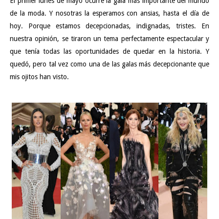
El primer lunes de mayo ocurre la gala más importante del mundo
de la moda. Y nosotras la esperamos con ansias, hasta el día de
hoy. Porque estamos decepcionadas, indignadas, tristes. En
nuestra opinión, se tiraron un tema perfectamente espectacular y
que tenía todas las oportunidades de quedar en la historia. Y
quedó, pero tal vez como una de las galas más decepcionante que
mis ojitos han visto.