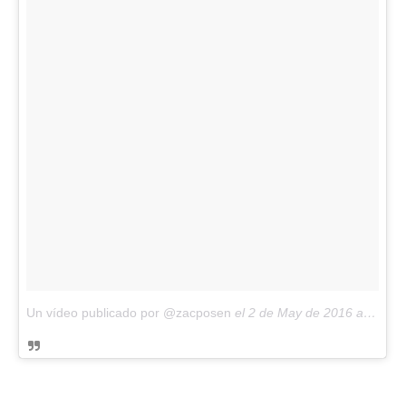
Un vídeo publicado por @zacposen
el
2 de May de 2016 a la(s) 7:11 PDT