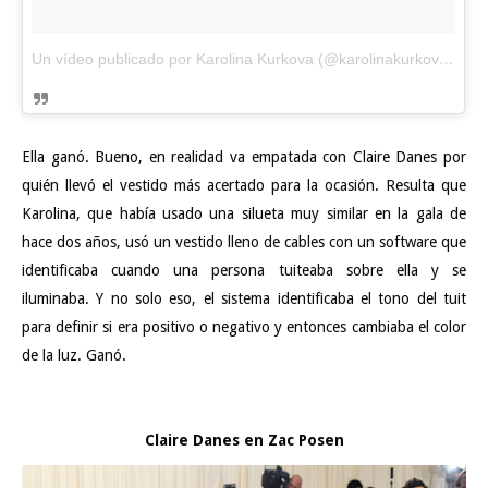
Un vídeo publicado por Karolina Kurkova (@karolinakurkova)
el
2
Ella ganó. Bueno, en realidad va empatada con Claire Danes por
quién llevó el vestido más acertado para la ocasión. Resulta que
Karolina, que había usado una silueta muy similar en la gala de
hace dos años, usó un vestido lleno de cables con un software que
identificaba cuando una persona tuiteaba sobre ella y se
iluminaba. Y no solo eso, el sistema identificaba el tono del tuit
para definir si era positivo o negativo y entonces cambiaba el color
de la luz. Ganó.
Claire Danes en Zac Posen