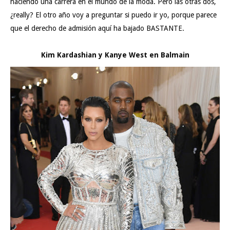
haciendo una carrera en el mundo de la moda. Pero las otras dos,
¿really? El otro año voy a preguntar si puedo ir yo, porque parece
que el derecho de admisión aquí ha bajado BASTANTE.
Kim Kardashian y Kanye West en Balmain