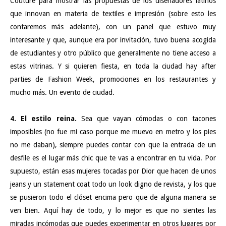
Couture para mostrar las propuestas de los diseñadores latinos
que innovan en materia de textiles e impresión (sobre esto les
contaremos más adelante), con un panel que estuvo muy
interesante y que, aunque era por invitación, tuvo buena acogida
de estudiantes y otro público que generalmente no tiene acceso a
estas vitrinas. Y si quieren fiesta, en toda la ciudad hay after
parties de Fashion Week, promociones en los restaurantes y
mucho más. Un evento de ciudad.
4. El estilo reina.
Sea que vayan cómodas o con tacones
imposibles (no fue mi caso porque me muevo en metro y los pies
no me daban), siempre puedes contar con que la entrada de un
desfile es el lugar más chic que te vas a encontrar en tu vida. Por
supuesto, están esas mujeres tocadas por Dior que hacen de unos
jeans y un statement coat todo un look digno de revista, y los que
se pusieron todo el clóset encima pero que de alguna manera se
ven bien. Aquí hay de todo, y lo mejor es que no sientes las
miradas incómodas que puedes experimentar en otros lugares por