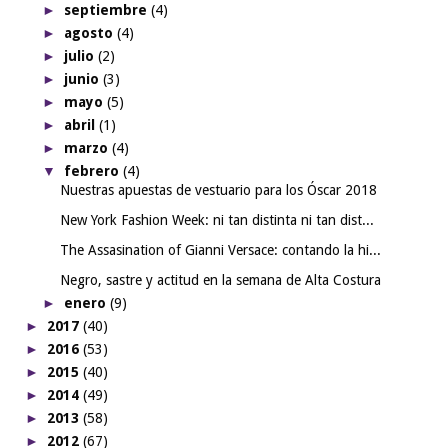
►
septiembre
(4)
►
agosto
(4)
►
julio
(2)
►
junio
(3)
►
mayo
(5)
►
abril
(1)
►
marzo
(4)
▼
febrero
(4)
Nuestras apuestas de vestuario para los Óscar 2018
New York Fashion Week: ni tan distinta ni tan dist...
The Assasination of Gianni Versace: contando la hi...
Negro, sastre y actitud en la semana de Alta Costura
►
enero
(9)
►
2017
(40)
►
2016
(53)
►
2015
(40)
►
2014
(49)
►
2013
(58)
►
2012
(67)