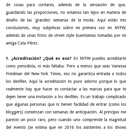
de cosas para contares, además de la sensación de que,
guardando las proporciones, no estamos tan lejos en materia de
diseño de las 'grandes' semanas de la moda. Aquí están mis
conclusiones, muy subjetivas sobre mi primera vez en NYFW,
además de unas fotos de street style buenisimas tomadas por mi
amiga Cata Pérez.
1. ¿Acreditación? ¿Qué es eso?
En NYFW puedes acreditarte
como periodista, ni más faltaba. Pero a menos que seas Vanessa
Friedman del New York Times, eso no garantiza entrada a todos
los desfiles. Aquí la acreditación es puro adorno porque lo que
realmente hay que hacer es contactar a las marcas para que te
dejen tener una invitación a los desfiles. Es un trabajo complicado
que algunas personas que ni tienen facilidad de entrar (como los
bloggers) comienzan con semanas de anticipación. Al principio me
pareció un poco raro, pero cuando uno comprende la magnitud
del evento (se estima que en 2016 los asistentes a los shows