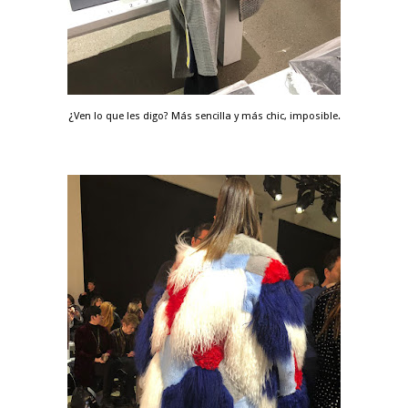
¿
Ven lo que les digo? Más sencilla y más chic, imposible.