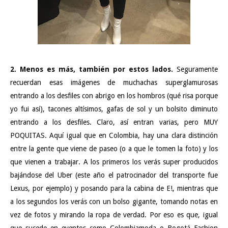
2. Menos es más, también por estos lados.
Seguramente
recuerdan esas imágenes de muchachas superglamurosas
entrando a los desfiles con abrigo en los hombros (qué risa porque
yo fui así), tacones altísimos, gafas de sol y un bolsito diminuto
entrando a los desfiles. Claro, así entran varias, pero MUY
POQUITAS. Aquí igual que en Colombia, hay una clara distinción
entre la gente que viene de paseo (o a que le tomen la foto) y los
que vienen a trabajar. A los primeros los verás super producidos
bajándose del Uber (este año el patrocinador del transporte fue
Lexus, por ejemplo) y posando para la cabina de E!, mientras que
a los segundos los verás con un bolso gigante, tomando notas en
vez de fotos y mirando la ropa de verdad. Por eso es que, igual