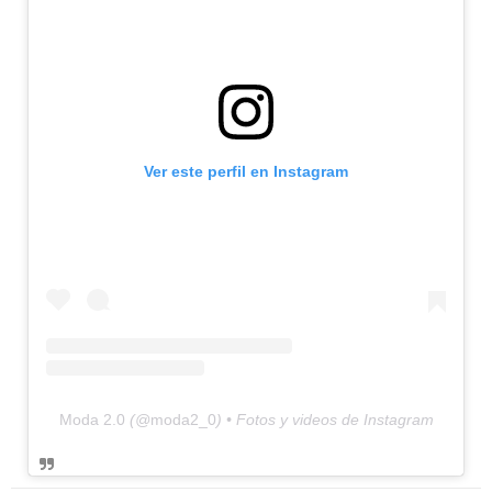
Ver este perfil en Instagram
Moda 2.0
(@
moda2_0
) • Fotos y videos de Instagram