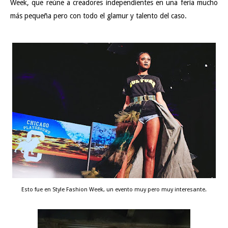
Week, que reúne a creadores independientes en una feria mucho
más pequeña pero con todo el glamur y talento del caso.
Esto fue en Style Fashion Week, un evento muy pero muy interesante.