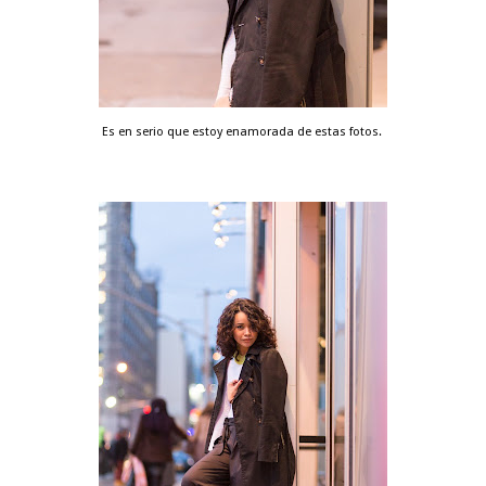
Es en serio que estoy enamorada de estas fotos.