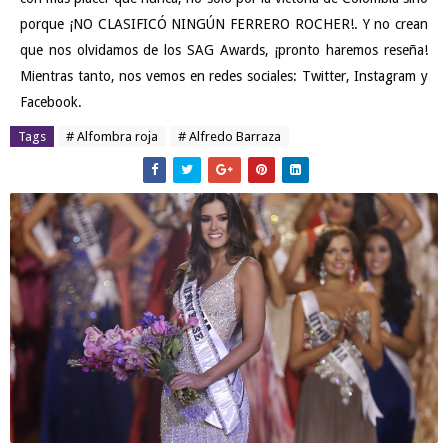
porque ¡NO CLASIFICÓ
NINGÚN
FERRERO
ROCHER
!. Y no crean
que nos olvidamos de los SAG Awards, ¡pronto haremos reseña!
Mientras tanto, nos vemos en redes sociales:
Twitter
,
Instagram
y
Facebook
.
Tags
# Alfombra roja
# Alfredo Barraza