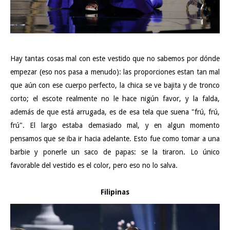
Hay tantas cosas mal con este vestido que no sabemos por dónde
empezar (eso nos pasa a menudo): las proporciones estan tan mal
que aún con ese cuerpo perfecto, la chica se ve bajita y de tronco
corto; el escote realmente no le hace nigún favor, y la falda,
además de que está arrugada, es de esa tela que suena "frú, frú,
frú". El largo estaba demasiado mal, y en algun momento
pensamos que se iba ir hacia adelante. Esto fue como tomar a una
barbie y ponerle un saco de papas: se la tiraron. Lo único
favorable del vestido es el color, pero eso no lo salva.
Filipinas