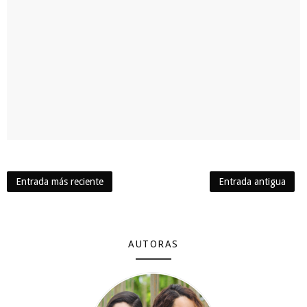
Entrada más reciente
Entrada antigua
AUTORAS