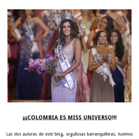
¡¡¡
COLOMBIA ES MISS UNIVERSO
!!!
Las dos autoras de este blog, orgullosas barranquilleras, tuvimos