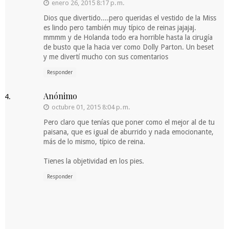
enero 26, 2015 8:17 p. m.
Dios que divertido....pero queridas el vestido de la Miss
es lindo pero también muy típico de reinas jajajaj.
mmmm y de Holanda todo era horrible hasta la cirugía
de busto que la hacia ver como Dolly Parton. Un beset
y me divertí mucho con sus comentarios
Responder
Anónimo
octubre 01, 2015 8:04 p. m.
Pero claro que tenías que poner como el mejor al de tu
paisana, que es igual de aburrido y nada emocionante,
más de lo mismo, típico de reina.
Tienes la objetividad en los pies.
Responder