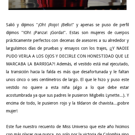
Salió y dijimos "¡Oh! ¡Rojo! ¡Bello!" y apenas se puso de perfil
dijimos "!Oh! ¡Panza! ¡Gorda!". Estas son mujeres de cuerpos
prácticamente perfectos con decenas de asesores a su alrededor y
larguísimos días de pruebas y ensayos con los trajes, ¡¿Y NADIE
PUDO VERLA A LOS OJOS Y DECIRLE CON HONESTIDAD QUE LE
MARCABA LA BARRIGA?! Además, el vestido está mal ejecutado,
la transición hacia la falda es más que desafortunada y le faltan
unos cinco o seis centímetros de largo. El que le hizo y puso este
vestido no quiere a esta niña (algo a lo que debe estar
acostumbrada ya que sus padres le pusieron Migbelis Lynette...). Y
encima de todo, le pusieron rojo y la tildaron de chavista...¡pobre
mujer!
Este fue nuestro recuento de Miss Universo que este año hicimos
con más placer que nunca, no solo por la victoria de Colombia sino