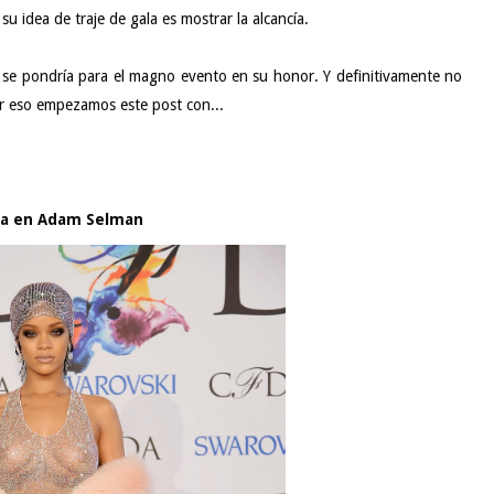
 su idea de traje de gala es
mostrar la alcancía
.
se pondría para el magno evento en su honor. Y definitivamente no
or eso empezamos este post con...
na en Adam Selman