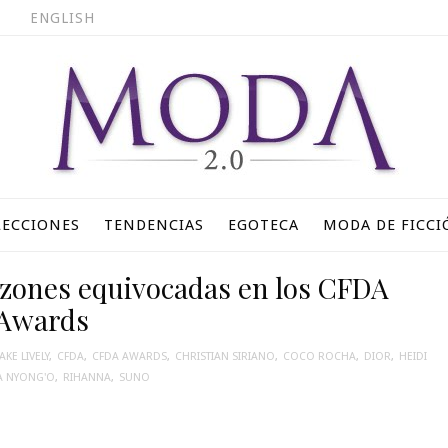
ENGLISH
LECCIONES
TENDENCIAS
EGOTECA
MODA DE FICCI
razones equivocadas en los CFDA
Awards
AKE LIVELY
,
CFDA
,
CFDA AWARDS
,
CHRISTIAN SIRIANO
,
COCO ROCHA
,
DIOR
,
HEIDI
A NYONG'O
,
RIHANNA
,
SUNO