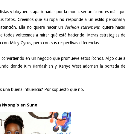
distas y blogueras apasionadas por la moda, ser un ícono es más que
us fotos. Creemos que su ropa no responde a un estilo personal y
 atención. Ella no quiere hacer un
fashion statement
, quiere hacer
que todos volteemos a mirar qué está haciendo. Meras estrategias de
 con Miley Cyrus, pero con sus respectivas diferencias.
 convirtiendo en un negocio que promueve estos íconos. Algo que a
n mundo donde Kim Kardashian y Kanye West adornan la portada de
 ¿Es una buena influencia? Por supuesto que no.
a Nyong’o en Suno