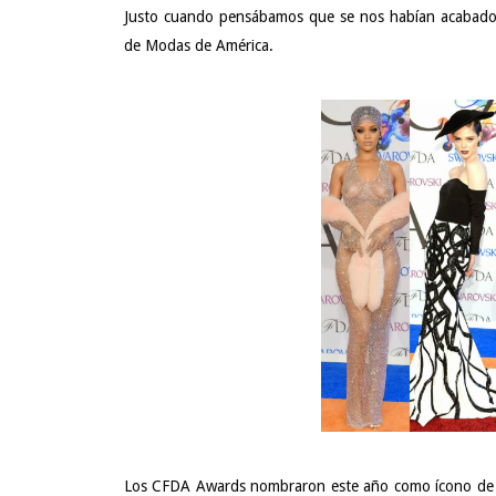
Justo cuando pensábamos que se nos habían acabado l
de Modas de América.
Los CFDA Awards nombraron este año como ícono de l