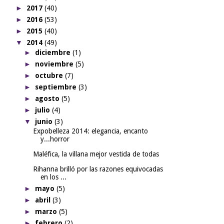
►
2017
(40)
►
2016
(53)
►
2015
(40)
▼
2014
(49)
►
diciembre
(1)
►
noviembre
(5)
►
octubre
(7)
►
septiembre
(3)
►
agosto
(5)
►
julio
(4)
▼
junio
(3)
Expobelleza 2014: elegancia, encanto
y...horror
Maléfica, la villana mejor vestida de todas
Rihanna brilló por las razones equivocadas
en los ...
►
mayo
(5)
►
abril
(3)
►
marzo
(5)
►
febrero
(2)