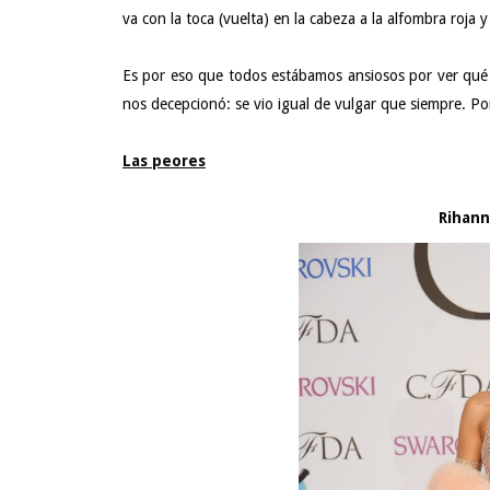
va con
la toca (vuelta) en la cabeza
a la alfombra roja y
Es por eso que todos estábamos ansiosos por ver qué 
nos decepcionó: se vio igual de vulgar que siempre. P
Las peores
Rihan