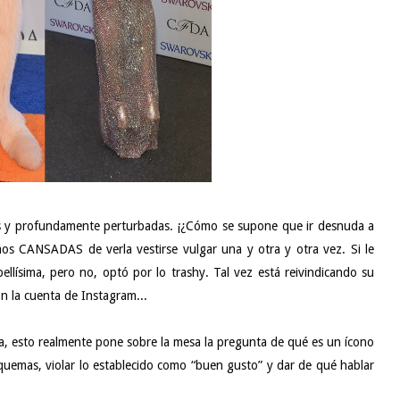
as y profundamente perturbadas. ¡¿Cómo se supone que ir desnuda a
os CANSADAS de verla vestirse vulgar una y otra y otra vez. Si le
ellísima, pero no, optó por lo trashy. Tal vez está reivindicando su
on la cuenta de Instagram...
a, esto realmente pone sobre la mesa la pregunta de qué es un ícono
emas, violar lo establecido como “buen gusto” y dar de qué hablar