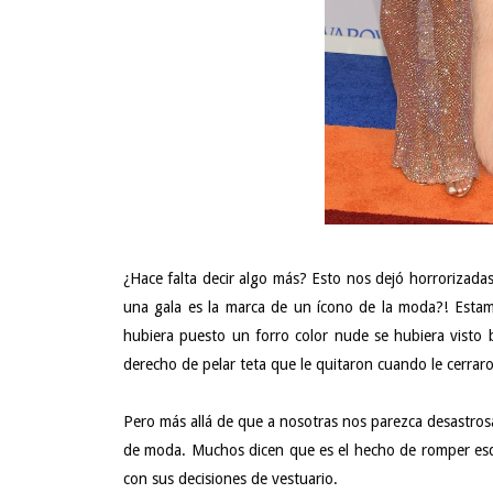
¿Hace falta decir algo más? Esto nos dejó horrorizad
una gala es la marca de un ícono de la moda?! Estam
hubiera puesto un forro color nude se hubiera visto b
derecho de pelar teta que le quitaron cuando le cerrar
Pero más allá de que a nosotras nos parezca desastros
de moda. Muchos dicen que es el hecho de romper esqu
con sus decisiones de vestuario.