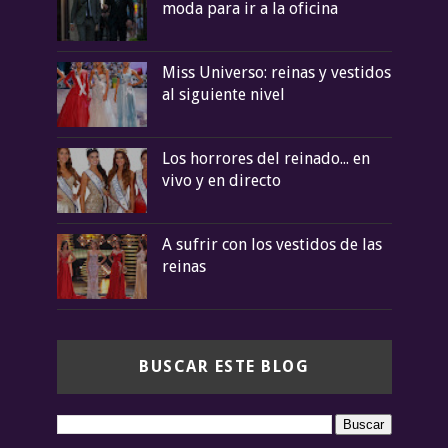
moda para ir a la oficina
Miss Universo: reinas y vestidos
al siguiente nivel
Los horrores del reinado... en
vivo y en directo
A sufrir con los vestidos de las
reinas
BUSCAR ESTE BLOG