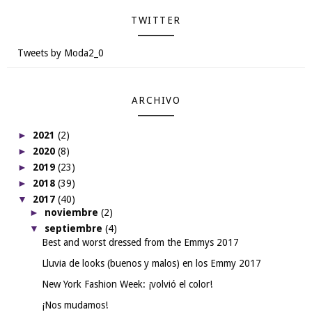
TWITTER
Tweets by Moda2_0
ARCHIVO
►
2021
(2)
►
2020
(8)
►
2019
(23)
►
2018
(39)
▼
2017
(40)
►
noviembre
(2)
▼
septiembre
(4)
Best and worst dressed from the Emmys 2017
Lluvia de looks (buenos y malos) en los Emmy 2017
New York Fashion Week: ¡volvió el color!
¡Nos mudamos!