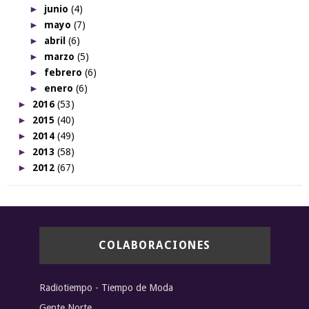
►
junio
(4)
►
mayo
(7)
►
abril
(6)
►
marzo
(5)
►
febrero
(6)
►
enero
(6)
►
2016
(53)
►
2015
(40)
►
2014
(49)
►
2013
(58)
►
2012
(67)
COLABORACIONES
Radiotiempo - Tiempo de Moda
Gente Norte