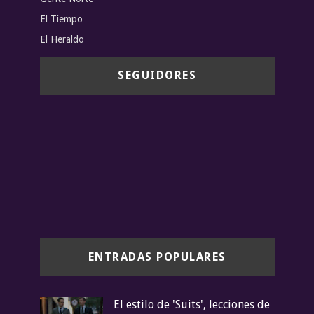
El Tiempo
El Heraldo
SEGUIDORES
ENTRADAS POPULARES
El estilo de 'Suits', lecciones de