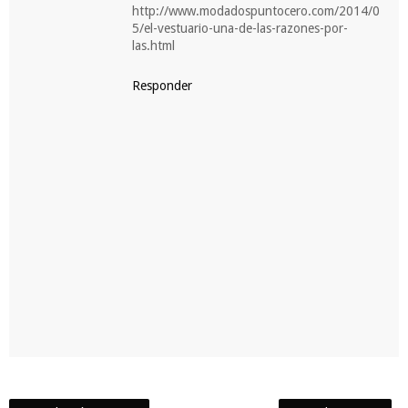
http://www.modadospuntocero.com/2014/0
5/el-vestuario-una-de-las-razones-por-
las.html
Responder