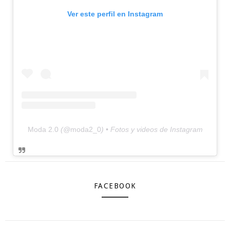
Ver este perfil en Instagram
Moda 2.0
(@
moda2_0
) • Fotos y videos de Instagram
FACEBOOK