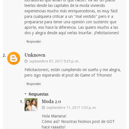
luchadoras que aman lo que hacen. Va ser un placer
leerlas desde las capitales de la moda viviendo
experiencias mucho más enriquecedoras, es muy fácil
para cualquiera criticar a un "mal vestido" pero ir a
prepararse para tener una opinión con sustento que
aporte, eso hace la diferencia. Las quiero mucho a las
dos y alegra desde aquí verlas triunfar. ¡Felicitaciones!
Responder
Unknown
septiembre 07, 2017 9:35 p. m.
Felicitaciones!, están cumpliendo mi sueño y me alegra,
pero sigo esperando el post de Game of Trhones!
Responder
Respuestas
Moda 2.0
septiembre 11, 2017 1:33 p. m.
Hola Mariana!
Cómo así? Nosotras hicimos post de GOT
hace raaaato!