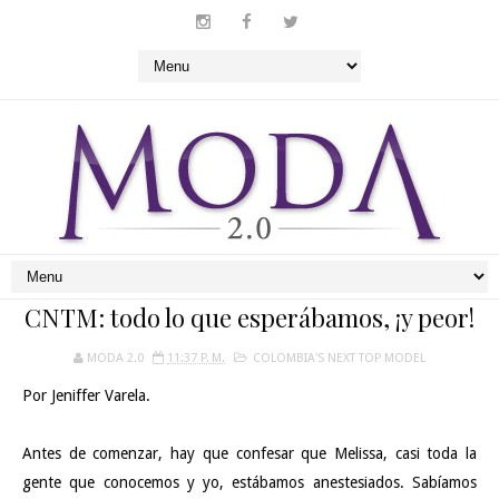
CNTM: todo lo que esperábamos, ¡y peor!
MODA 2.0
11:37 P. M.
COLOMBIA'S NEXT TOP MODEL
Por Jeniffer Varela.
Antes de comenzar, hay que confesar que Melissa, casi toda la
gente que conocemos y yo, estábamos anestesiados. Sabíamos