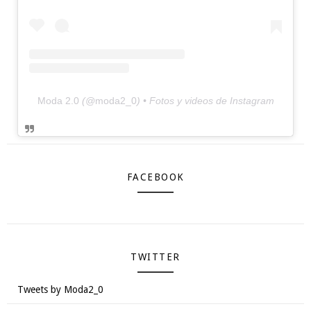
Moda 2.0
(@
moda2_0
) • Fotos y videos de Instagram
FACEBOOK
TWITTER
Tweets by Moda2_0