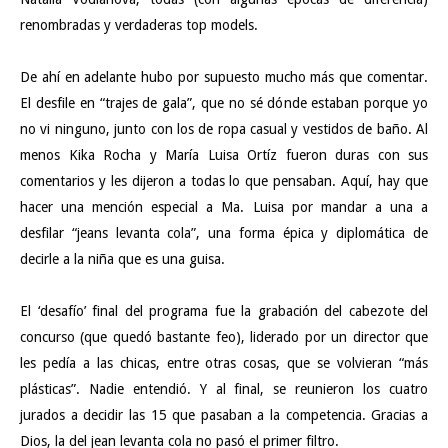
renombradas y verdaderas top models.
De ahí en adelante hubo por supuesto mucho más que comentar.
El desfile en “trajes de gala”, que no sé dónde estaban porque yo
no vi ninguno, junto con los de ropa casual y vestidos de baño. Al
menos Kika Rocha y María Luisa Ortíz fueron duras con sus
comentarios y les dijeron a todas lo que pensaban. Aquí, hay que
hacer una mención especial a Ma. Luisa por mandar a una a
desfilar “jeans levanta cola”, una forma épica y diplomática de
decirle a la niña que es una guisa.
El ‘desafío’ final del programa fue la grabación del cabezote del
concurso (que quedó bastante feo), liderado por un director que
les pedía a las chicas, entre otras cosas, que se volvieran “más
plásticas”. Nadie entendió. Y al final, se reunieron los cuatro
jurados a decidir las 15 que pasaban a la competencia. Gracias a
Dios, la del jean levanta cola no pasó el primer filtro.