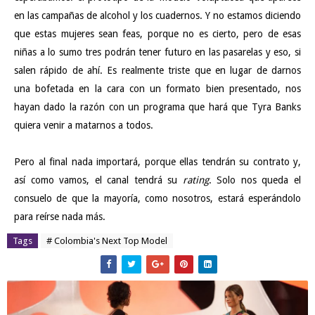
en las campañas de alcohol y los cuadernos. Y no estamos diciendo
que estas mujeres sean feas, porque no es cierto, pero de esas
niñas a lo sumo tres podrán tener futuro en las pasarelas y eso, si
salen rápido de ahí. Es realmente triste que en lugar de darnos
una bofetada en la cara con un formato bien presentado, nos
hayan dado la razón con un programa que hará que Tyra Banks
quiera venir a matarnos a todos.
Pero al final nada importará, porque ellas tendrán su contrato y,
así como vamos, el canal tendrá su
rating
. Solo nos queda el
consuelo de que la mayoría, como nosotros, estará esperándolo
para reírse nada más.
Tags
# Colombia's Next Top Model