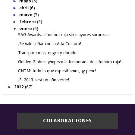
►
mayo
(6)
►
abril
(6)
►
marzo
(7)
►
febrero
(5)
▼
enero
(6)
SAG Awards: alfombra roja sin mayores sorpresas
¡Se vale soñar con la Alta Costura!
Transparencias, negro y dorado
Golden Globes: ¡empezó la temporada de alfombra roja!
CNTM: todo lo que esperábamos, ¡y peor!
¡El 2013 será un año verde!
►
2012
(67)
COLABORACIONES