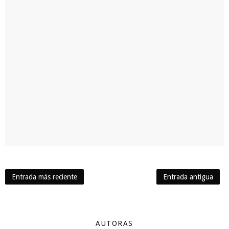
Entrada más reciente
Entrada antigua
AUTORAS