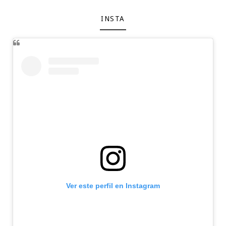
INSTA
Ver este perfil en Instagram