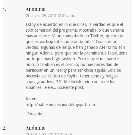
Anónimo
enero 09, 2013 12:34 a. m.
Estoy de acuerdo en lo que dices, la verdad es que el
solo comercial del programa, mostraba lo que vendria
mas adelante. Vi un comentario en Twitter, que decia
que las participantes no eran bonitas. Que a decir
verdad, algunas de las que han ganado ANTM no son
ningun Adonis, pero que por la prominencia facial,tiene
un toque mas high fashion..Pero lo que me parece
ridiculo tambien es el premio, no hay necesidad de
participar en un reality para ser chica aguila. Solo se
necesita ser el clon de Yayita, tener senos y nalgas
super grandes...P.S. Me hiciste reir, con lo de los
albañiles. jejeje...Excelente post.
Karen,
http://hablemosfashion.blogspot.com
Responder
Anónimo
enero 09, 2013 9:35 a. m.