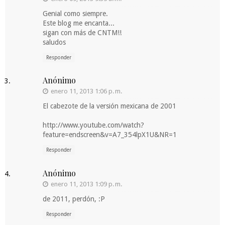
Genial como siempre.
Este blog me encanta...
sigan con más de CNTM!!
saludos
Responder
Anónimo
enero 11, 2013 1:06 p. m.
El cabezote de la versión mexicana de 2001
http://www.youtube.com/watch?
feature=endscreen&v=A7_354lpX1U&NR=1
Responder
Anónimo
enero 11, 2013 1:09 p. m.
de 2011, perdón, :P
Responder