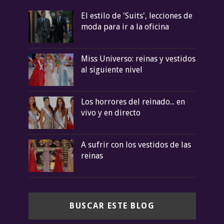
El estilo de 'Suits', lecciones de
moda para ir a la oficina
Miss Universo: reinas y vestidos
al siguiente nivel
Los horrores del reinado... en
vivo y en directo
A sufrir con los vestidos de las
reinas
BUSCAR ESTE BLOG