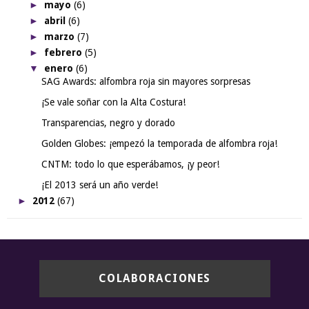
►
mayo
(6)
►
abril
(6)
►
marzo
(7)
►
febrero
(5)
▼
enero
(6)
SAG Awards: alfombra roja sin mayores sorpresas
¡Se vale soñar con la Alta Costura!
Transparencias, negro y dorado
Golden Globes: ¡empezó la temporada de alfombra roja!
CNTM: todo lo que esperábamos, ¡y peor!
¡El 2013 será un año verde!
►
2012
(67)
COLABORACIONES