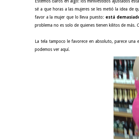
Estemos claros en algo: los minivestidos ajustados est
sé a que horas a las mujeres se les metió la idea de 
favor a la mujer que lo lleva puesto:
está demasiado
problema no es solo de quienes tienen kilitos de más. 
La tela tampoco le favorece en absoluto, parece una 
podemos ver aquí.