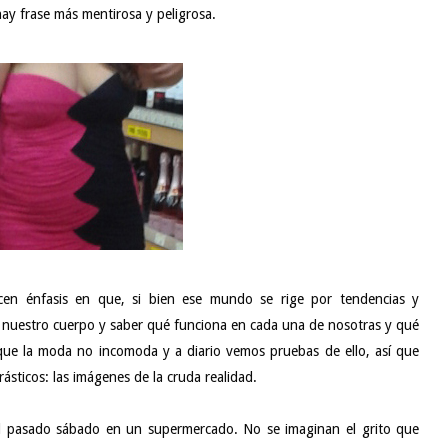
ay frase más mentirosa y peligrosa.
n énfasis en que, si bien ese mundo se rige por tendencias y
r nuestro cuerpo y saber qué funciona en cada una de nosotras y qué
 que la moda no incomoda y a diario vemos pruebas de ello, así que
ticos: las imágenes de la cruda realidad.
 pasado sábado en un supermercado. No se imaginan el grito que