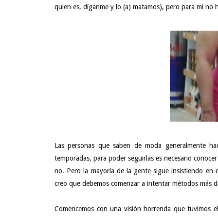
quien es, díganme y lo (a) matamos), pero para mí no h
Las personas que saben de moda generalmente hace
temporadas, para poder seguirlas es necesario conoce
no. Pero la mayoría de la gente sigue insistiendo en
creo que debemos comenzar a intentar métodos más drás
Comencemos con una visión horrenda que tuvimos el