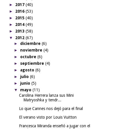
►
2017
(40)
►
2016
(53)
►
2015
(40)
►
2014
(49)
►
2013
(58)
▼
2012
(67)
►
diciembre
(6)
►
noviembre
(4)
►
octubre
(6)
►
septiembre
(4)
►
agosto
(6)
►
julio
(6)
►
junio
(5)
▼
mayo
(11)
Carolina Herrera lanza sus Mini
Matryoshka y tendr...
Lo que Cannes nos dejó para el final
El verano visto por Louis Vuitton
Francesca Miranda enseñó a jugar con el