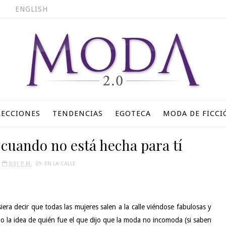
ENGLISH
LECCIONES
TENDENCIAS
EGOTECA
MODA DE FICCI
cuando no está hecha para tí
8:51 P. M.
EN LA CALLE
ra decir que todas las mujeres salen a la calle viéndose fabulosas y
o la idea de quién fue el que dijo que la moda no incomoda (si saben