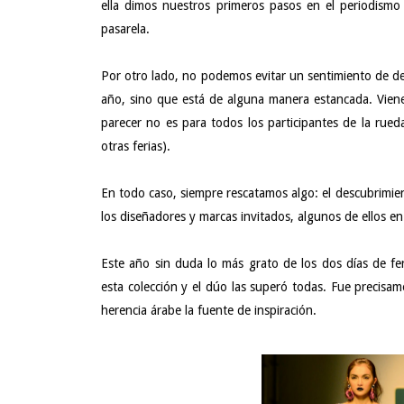
ella dimos nuestros primeros pasos en el periodism
pasarela.
Por otro lado, no podemos evitar un sentimiento de de
año, sino que está de alguna manera estancada. Viene
parecer no es para todos los participantes de la ru
otras ferias).
En todo caso, siempre rescatamos algo: el descubrimie
los diseñadores y marcas invitados, algunos de ellos en
Este año sin duda lo más grato de los dos días de fer
esta colección y el dúo las superó todas. Fue precisa
herencia árabe la fuente de inspiración.