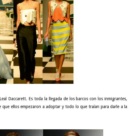
eal Daccarett. Es toda la llegada de los barcos con los inmigrantes,
be que ellos empezaron a adoptar y todo lo que traían para darle a la