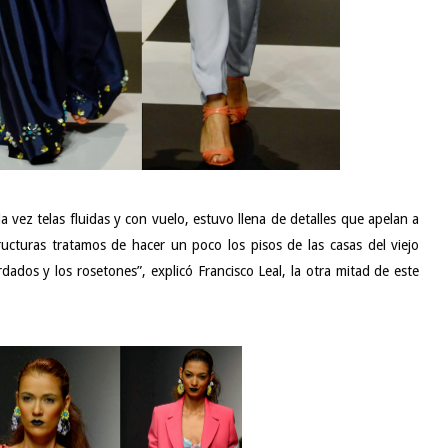
la vez telas fluidas y con vuelo, estuvo llena de detalles que apelan a
tructuras tratamos de hacer un poco los pisos de las casas del viejo
ados y los rosetones”, explicó Francisco Leal, la otra mitad de este