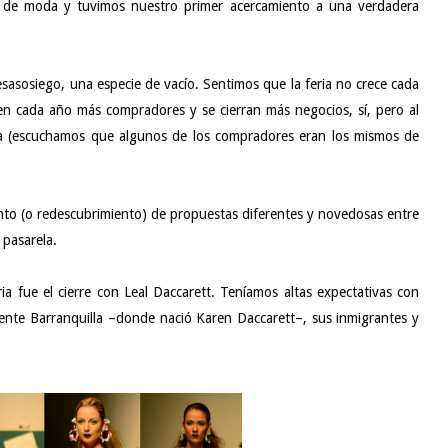
o de moda y tuvimos nuestro primer acercamiento a una verdadera
sasosiego, una especie de vacío. Sentimos que la feria no crece cada
n cada año más compradores y se cierran más negocios, sí, pero al
eda (escuchamos que algunos de los compradores eran los mismos de
nto (o redescubrimiento) de propuestas diferentes y novedosas entre
 pasarela.
ia fue el cierre con Leal Daccarett. Teníamos altas expectativas con
mente Barranquilla –donde nació Karen Daccarett–, sus inmigrantes y