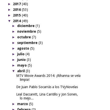
►
2017
(40)
►
2016
(53)
►
2015
(40)
▼
2014
(49)
►
diciembre
(1)
►
noviembre
(5)
►
octubre
(7)
►
septiembre
(3)
►
agosto
(5)
►
julio
(4)
►
junio
(3)
►
mayo
(5)
▼
abril
(3)
MTV Movie Awards 2014: ¡Rihanna se veía
limpia!
De Juan Pablo Socarrás a los TVyNovelas
Leal Daccarett, Lina Cantillo y Jon Sonen,
lo mejo...
►
marzo
(5)
►
febrero
(2)