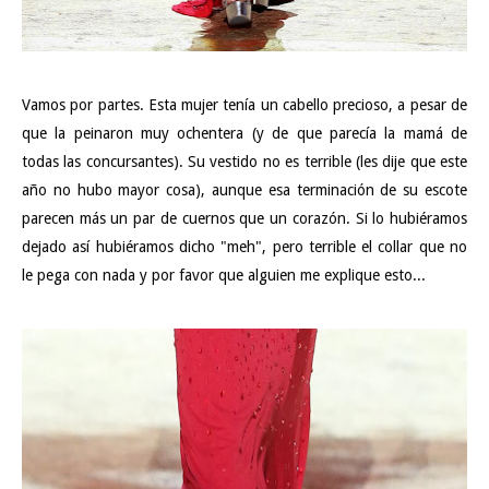
Vamos por partes. Esta mujer tenía un cabello precioso, a pesar de
que la peinaron muy ochentera (y de que parecía la mamá de
todas las concursantes). Su vestido no es terrible (les dije que este
año no hubo mayor cosa), aunque esa terminación de su escote
parecen más un par de cuernos que un corazón. Si lo hubiéramos
dejado así hubiéramos dicho "meh", pero terrible el collar que no
le pega con nada y por favor que alguien me explique esto...