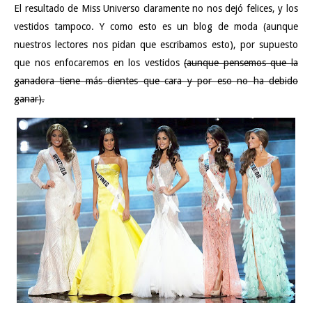
El resultado de Miss Universo claramente no nos dejó felices, y los
vestidos tampoco. Y como esto es un blog de moda (aunque
nuestros lectores nos pidan que escribamos esto), por supuesto
que nos enfocaremos en los vestidos
(aunque pensemos que la
ganadora tiene más dientes que cara y por eso no ha debido
ganar).