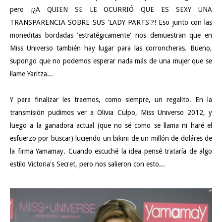
pero ¡¿A QUIEN SE LE OCURRIÓ QUE ES SEXY UNA
TRANSPARENCIA SOBRE SUS 'LADY PARTS'?! Eso junto con las
moneditas bordadas 'estratégicamente' nos demuestran que en
Miss Universo también hay lugar para las corroncheras. Bueno,
supongo que no podemos esperar nada más de una mujer que se
llame Yaritza...
Y para finalizar les traemos, como siempre, un regalito. En la
transmisión pudimos ver a Olivia Culpo, Miss Universo 2012, y
luego a la ganadora actual (que no sé como se llama ni haré el
esfuerzo por buscar) luciendo un bikini de un millón de doláres de
la firma Yamamay. Cuando escuché la idea pensé trataría de algo
estilo Victoria's Secret, pero nos salieron con esto...