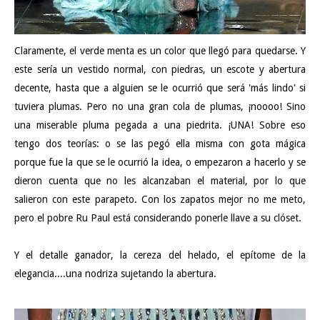
Claramente, el verde menta es un color que llegó para quedarse. Y
este sería un vestido normal, con piedras, un escote y abertura
decente, hasta que a alguien se le ocurrió que será 'más lindo' si
tuviera plumas. Pero no una gran cola de plumas, ¡noooo! Sino
una miserable pluma pegada a una piedrita. ¡UNA! Sobre eso
tengo dos teorías: o se las pegó ella misma con gota mágica
porque fue la que se le ocurrió la idea, o empezaron a hacerlo y se
dieron cuenta que no les alcanzaban el material, por lo que
salieron con este parapeto. Con los zapatos mejor no me meto,
pero el pobre Ru Paul está considerando ponerle llave a su clóset.
Y el detalle ganador, la cereza del helado, el epítome de la
elegancia....una nodriza sujetando la abertura.