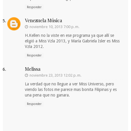
Responder
Venezuela Música
noviembre 10, 2013 7:00 p. m.
H.Kellen no la viste en ese programa ya que allí se
eligió a Miss Vzla 2013, y María Gabriela Isler es Miss
Vzla 2012.
Responder
Melissa
noviembre 23, 2013 12:02 p. m.
La verdad que no llegue a ver Miss Universo, pero
viendo las fotos me parece mas bonita Filipinas y es
una pena que no ganara.
Responder