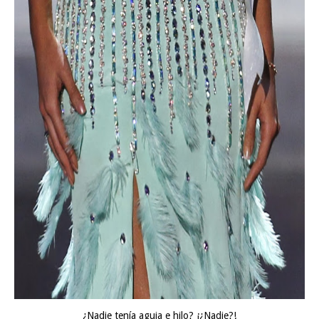
¿Nadie tenía aguja e hilo? ¡¿Nadie?!