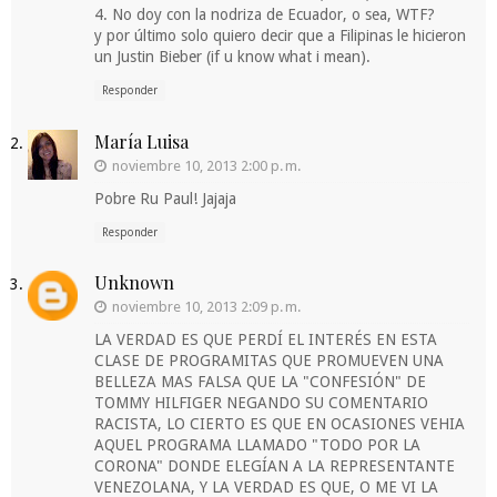
4. No doy con la nodriza de Ecuador, o sea, WTF?
y por último solo quiero decir que a Filipinas le hicieron
un Justin Bieber (if u know what i mean).
Responder
María Luisa
noviembre 10, 2013 2:00 p. m.
Pobre Ru Paul! Jajaja
Responder
Unknown
noviembre 10, 2013 2:09 p. m.
LA VERDAD ES QUE PERDÍ EL INTERÉS EN ESTA
CLASE DE PROGRAMITAS QUE PROMUEVEN UNA
BELLEZA MAS FALSA QUE LA "CONFESIÓN" DE
TOMMY HILFIGER NEGANDO SU COMENTARIO
RACISTA, LO CIERTO ES QUE EN OCASIONES VEHIA
AQUEL PROGRAMA LLAMADO "TODO POR LA
CORONA" DONDE ELEGÍAN A LA REPRESENTANTE
VENEZOLANA, Y LA VERDAD ES QUE, O ME VI LA