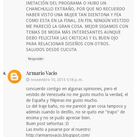
IMITACIÓN DEL PROGRAMA O HUBO UN
CHANCHULLO EXTRAÑO, POR QUE NO RECUERDO
HABER VISTO UNA MUJER TAN DIENTONA Y FEA
COMO ESTA EN LA FINAL. EN FIN, NINGÚN VESTIDO
ME PARECIÓ LA GRAN COSA. MEJOR SIGAMOS CON
TEMAS DE MODA MÁS INTERESANTES AUNQUE
DEBO FELICITAR LAS CRITICAS Y EL BUEN OJO
PARA RELACIONAR DISEÑOS CON OTROS.
SALUDOS DESDE CUCUTA
Responder
Armario Vacio
noviembre 10, 2013 5:18 p. m.
concuerdo contigo en algunas opiniones, pero el
vestido de Venezuela no me gusto mucho la verdad, el
de España y Filipinas me gusto mucho.
Lo del traje baño, no me pareció gran cosa tampoco y
además cuando lo desfilo, no se quito ese "trapo" de
encima y no se pudo apreciar bien.
Buen post señoritas :D
Las invito a pasarse por el nuestro:
http://armariovacio.blogspot.com/