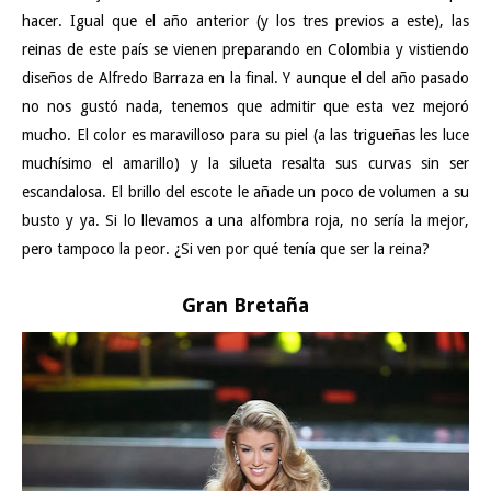
hacer. Igual que el año anterior (y los tres previos a este), las
reinas de este país se vienen preparando en Colombia y vistiendo
diseños de Alfredo Barraza en la final.
Y aunque el del año pasado
no nos gustó nada
, tenemos que admitir que esta vez mejoró
mucho. El color es maravilloso para su piel (a las trigueñas les luce
muchísimo el amarillo) y la silueta resalta sus curvas sin ser
escandalosa. El brillo del escote le añade un poco de volumen a su
busto y ya. Si lo llevamos a una alfombra roja, no sería la mejor,
pero tampoco la peor. ¿Si ven por qué tenía que ser la reina?
Gran Bretaña