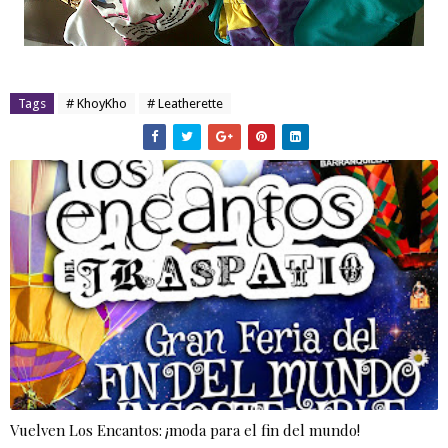
Tags
# KhoyKho
# Leatherette
Vuelven Los Encantos: ¡moda para el fin del mundo!