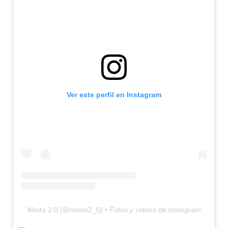
Ver este perfil en Instagram
Moda 2.0
(@
moda2_0
) • Fotos y videos de Instagram