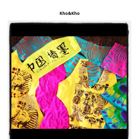
Kho&Kho