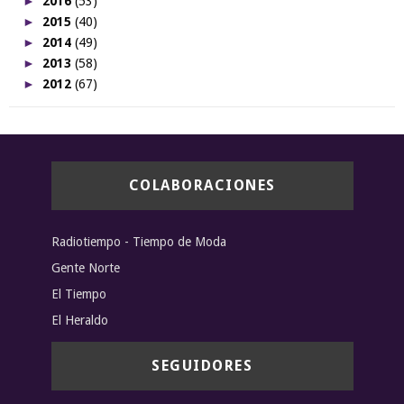
►
2016
(53)
►
2015
(40)
►
2014
(49)
►
2013
(58)
►
2012
(67)
COLABORACIONES
Radiotiempo - Tiempo de Moda
Gente Norte
El Tiempo
El Heraldo
SEGUIDORES