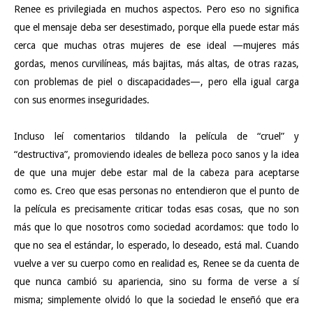
Renee es privilegiada en muchos aspectos. Pero eso no significa
que el mensaje deba ser desestimado, porque ella puede estar más
cerca que muchas otras mujeres de ese ideal —mujeres más
gordas, menos curvilíneas, más bajitas, más altas, de otras razas,
con problemas de piel o discapacidades—, pero ella igual carga
con sus enormes inseguridades.
Incluso leí comentarios tildando la película de “cruel” y
“destructiva”, promoviendo ideales de belleza poco sanos y la idea
de que una mujer debe estar mal de la cabeza para aceptarse
como es. Creo que esas personas no entendieron que el punto de
la película es precisamente criticar todas esas cosas, que no son
más que lo que nosotros como sociedad acordamos: que todo lo
que no sea el estándar, lo esperado, lo deseado, está mal. Cuando
vuelve a ver su cuerpo como en realidad es, Renee se da cuenta de
que nunca cambió su apariencia, sino su forma de verse a sí
misma; simplemente olvidó lo que la sociedad le enseñó que era