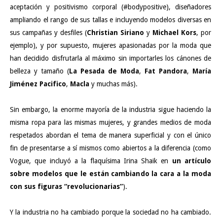
aceptación y positivismo corporal (#bodypositive), diseñadores
ampliando el rango de sus tallas e incluyendo modelos diversas en
sus campañas y desfiles (
Christian Siriano
y
Michael Kors
, por
ejemplo), y por supuesto, mujeres apasionadas por la moda que
han decidido disfrutarla al máximo sin importarles los cánones de
belleza y tamaño (
La Pesada de Moda
,
Fat Pandora
,
María
Jiménez Pacifico
,
Macla
y muchas más).
Sin embargo, la enorme mayoría de la industria sigue haciendo la
misma ropa para las mismas mujeres, y grandes medios de moda
respetados abordan el tema de manera superficial y con el único
fin de presentarse a sí mismos como abiertos a la diferencia (como
Vogue, que incluyó a la flaquísima Irina Shaik en
un artículo
sobre modelos que le están cambiando la cara a la moda
con sus figuras “revolucionarias”
).
Y la industria no ha cambiado porque la sociedad no ha cambiado.