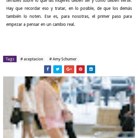
terribles sobre lo que las mujeres deben ser y cómo deben verse.
Hay que recordar eso y tratar, en lo posible, de que los demás
también lo noten. Ese es, para nosotras, el primer paso para
empezar a pensar en un cambio real.
Tags
# aceptacion
# Amy Schumer