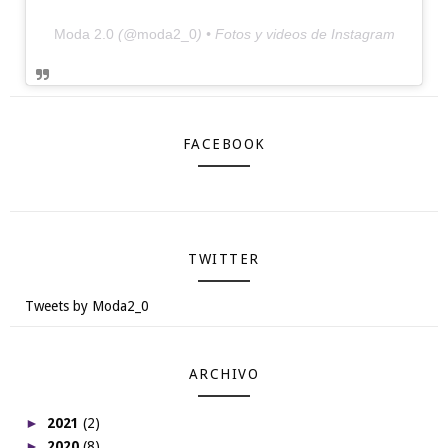
Moda 2.0
(@
moda2_0
) • Fotos y videos de Instagram
FACEBOOK
TWITTER
Tweets by Moda2_0
ARCHIVO
►
2021
(2)
►
2020
(8)