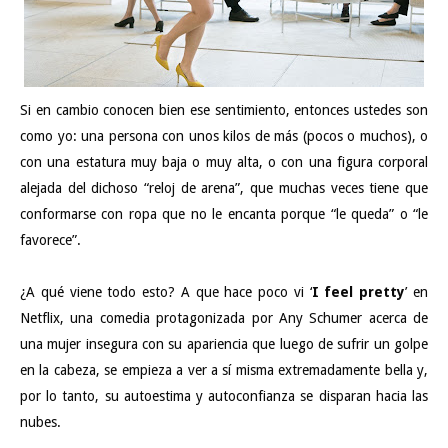
Si en cambio conocen bien ese sentimiento, entonces ustedes son
como yo: una persona con unos kilos de más (pocos o muchos), o
con una estatura muy baja o muy alta, o con una figura corporal
alejada del dichoso “reloj de arena”, que muchas veces tiene que
conformarse con ropa que no le encanta porque “le queda” o “le
favorece”.
¿A qué viene todo esto? A que hace poco vi ‘
I feel pretty
’ en
Netflix, una comedia protagonizada por Any Schumer acerca de
una mujer insegura con su apariencia que luego de sufrir un golpe
en la cabeza, se empieza a ver a sí misma extremadamente bella y,
por lo tanto, su autoestima y autoconfianza se disparan hacia las
nubes.