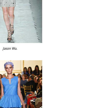
Jason Wu.