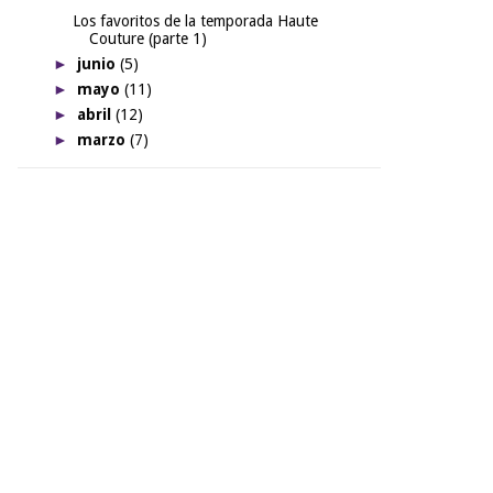
Los favoritos de la temporada Haute
Couture (parte 1)
►
junio
(5)
►
mayo
(11)
►
abril
(12)
►
marzo
(7)