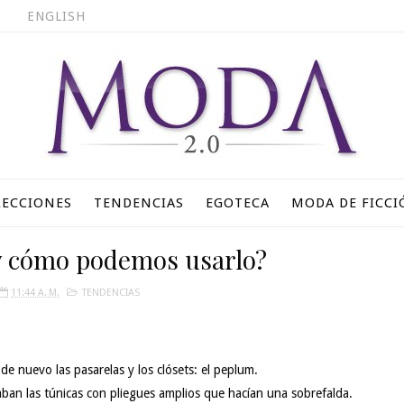
ENGLISH
LECCIONES
TENDENCIAS
EGOTECA
MODA DE FICCI
y cómo podemos usarlo?
11:44 A. M.
TENDENCIAS
de nuevo las pasarelas y los clósets: el peplum.
ban las túnicas con pliegues amplios que hacían una sobrefalda.