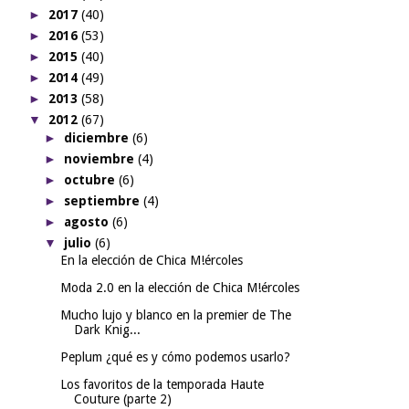
►
2017
(40)
►
2016
(53)
►
2015
(40)
►
2014
(49)
►
2013
(58)
▼
2012
(67)
►
diciembre
(6)
►
noviembre
(4)
►
octubre
(6)
►
septiembre
(4)
►
agosto
(6)
▼
julio
(6)
En la elección de Chica M!ércoles
Moda 2.0 en la elección de Chica M!ércoles
Mucho lujo y blanco en la premier de The
Dark Knig...
Peplum ¿qué es y cómo podemos usarlo?
Los favoritos de la temporada Haute
Couture (parte 2)