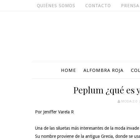
QUIÉNES SOMOS
CONTACTO
PRENSA
HOME
ALFOMBRA ROJA
CO
Peplum ¿qué es 
MODA 2.0
Por Jeniffer Varela R
Una de las siluetas más interesantes de la moda invade 
Su nombre proviene de la antigua Grecia, donde se usa