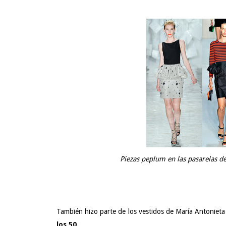
Piezas peplum en las pasarelas d
También hizo parte de los vestidos de María Antonieta 
los 50.